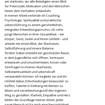
am stärksten, wo alle Beteiligten einen Blick
für Potenziale, Motivation und den Menschen
hinter dem Verhalten entwickeln.
In meiner Arbeit verbinde ich Coaching,
Psychologie, Spiritualität und praktische
Lebensführung zu einem ganzheitlichen,
integralen Entwicklungsprozess. Ich sehe
junge Menschen in ihrer Gesamtheit – mit
Körper, Geist, Seele und ihrem Umfeld – und
arbeite mit einem Blick, der Wachstum,
Selbstführung und innere Balance
fördert.
Dabei entsteht ein geschützter Raum,
in dem Jugendliche sich öffnen, Vertrauen
entwickeln und Unsicherheiten, Krisen oder
Sinnfragen in inneres Wachstum,
Selbstwirksamkeit und Lebenskraft
verwandeln können.
Ich begleite sie und ihr
Umfeld dabei, Entscheidungen bewusster zu
treffen, Talente in Einklang mit Werten zu
leben und verantwortungsvoll den eigenen
Weg zu gestalten.
Klarheit, Empathie und Herz
bilden die Grundlage meiner Arbeit. Jeder
junge Mensch ist für mich eine Persönlichkeit