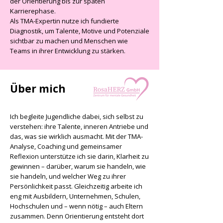
der Orientierung bis zur späten
Karrierephase.
Als TMA-Expertin nutze ich fundierte
Diagnostik, um Talente, Motive und Potenziale
sichtbar zu machen und Menschen wie
Teams in ihrer Entwicklung zu stärken.
Über mich
Ich begleite Jugendliche dabei, sich selbst zu
verstehen: ihre Talente, inneren Antriebe und
das, was sie wirklich ausmacht. Mit der TMA-
Analyse, Coaching und gemeinsamer
Reflexion unterstütze ich sie darin, Klarheit zu
gewinnen – darüber, warum sie handeln, wie
sie handeln, und welcher Weg zu ihrer
Persönlichkeit passt.
Gleichzeitig arbeite ich
eng mit Ausbildern, Unternehmen, Schulen,
Hochschulen und – wenn nötig – auch Eltern
zusammen. Denn Orientierung entsteht dort