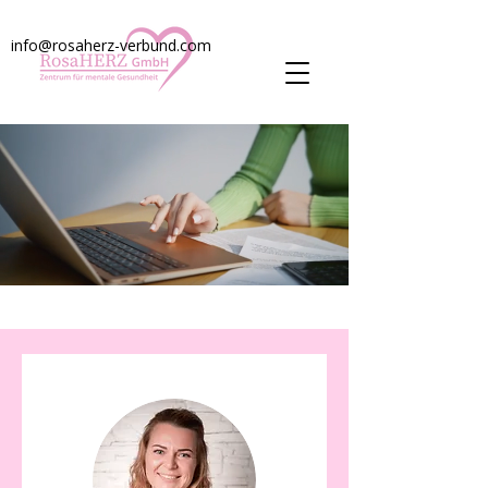
info@rosaherz-verbund.com