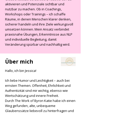
aktivieren und Potenziale sichtbar und
nutzbar zu machen. Ob in Coachings,
Workshops oder Trainings – ich schaffe
Räume, in denen Menschen klarer denken,
sicherer handeln und ihre Ziele wirkungsvoll
umsetzen können.
Mein Ansatz verbindet
praxisnahe Übungen, Erkenntnisse aus NLP
und individuelle Begleitung, damit
Veränderung spürbar und nachhaltig wird.
Über mich
Hallo, ich bin Jessica!
Ich liebe Humor und Leichtigkeit – auch bei
ernsten Themen. Offenheit, Ehrlichkeit und
Authentizität sind mir wichtig, ebenso wie
Wertschätzung und innere Freiheit.
Durch The Work of Byron Katie habe ich einen
Weg gefunden, alte, unbequeme
Glaubenssätze liebevoll zu hinterfragen und