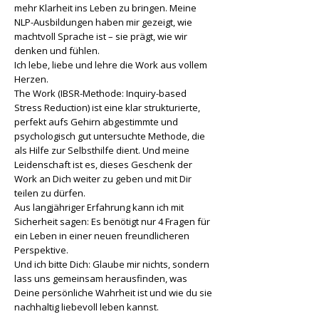
mehr Klarheit ins Leben zu bringen. Meine
NLP-Ausbildungen haben mir gezeigt, wie
machtvoll Sprache ist – sie prägt, wie wir
denken und fühlen.
Ich lebe, liebe und lehre die Work aus vollem
Herzen.
The Work (IBSR-Methode: Inquiry-based
Stress Reduction) ist eine klar strukturierte,
perfekt aufs Gehirn abgestimmte und
psychologisch gut untersuchte Methode, die
als Hilfe zur Selbsthilfe dient. Und meine
Leidenschaft ist es, dieses Geschenk der
Work an Dich weiter zu geben und mit Dir
teilen zu dürfen.
Aus langjähriger Erfahrung kann ich mit
Sicherheit sagen: Es benötigt nur 4 Fragen für
ein Leben in einer neuen freundlicheren
Perspektive.
Und ich bitte Dich: Glaube mir nichts, sondern
lass uns gemeinsam herausfinden, was
Deine persönliche Wahrheit ist und wie du sie
nachhaltig liebevoll leben kannst.