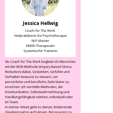
Jessica Hellwig
Coach for The Work
Heilpraktikerin für Psychotherapie
NLP-Master
EMDR-Therapeutin
Systemische Trainerin
Als Coach for The Work begleite ich Menschen
mit der IBSR-Methode (Inquiry-Based Stress
Reduction) dabei, Gedanken, Gefühle und
Verhalten bewusst zu steuern, um
persönliche und berufliche Ziele klarer zu
erreichen. Ich vermittle Methoden, die
Kommunikation, Selbstwahrnehmung und
Handlungsfähigkeit stärken, individuell oder
im Team.
In meiner Arbeit geht es darum, limitierende
Glaubenssätze aufzulösen, Ressourcen zu