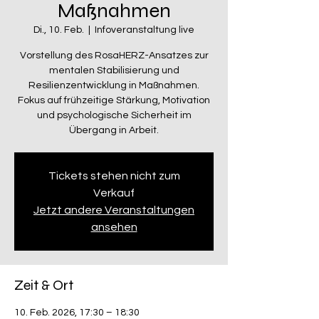
Maßnahmen
Di., 10. Feb.
  |  
Infoveranstaltung live
Vorstellung des RosaHERZ-Ansatzes zur
mentalen Stabilisierung und
Resilienzentwicklung in Maßnahmen.
Fokus auf frühzeitige Stärkung, Motivation
und psychologische Sicherheit im
Übergang in Arbeit.
Tickets stehen nicht zum
Verkauf
Jetzt andere Veranstaltungen
ansehen
Zeit & Ort
10. Feb. 2026, 17:30 – 18:30